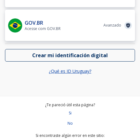
GOV.BR
Avanzado
Acesse com GOV.BR
Crear mi identificación digital
¿Qué es ID Uruguay?
¿Te pareció útil esta página?
Si
No
Si encontraste algún error en este sitio: